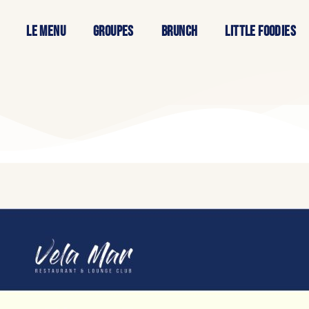
LE MENU
GROUPES
BRUNCH
Little foodies