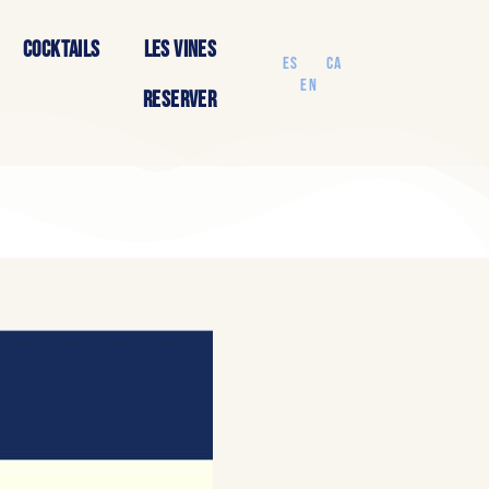
COCKTAILS
LES VINES
ES
CA
EN
RESERVER