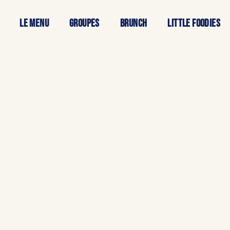
LE MENU
GROUPES
BRUNCH
Little foodies