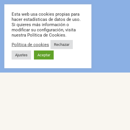
Esta web usa cookies propias para
hacer estadísticas de datos de uso.
Si quieres más información o
modificar su configuración, visita
nuestra Política de Cookies.
Política de cookies
Rechazar
Ajustes
Aceptar
Passeig de sa caleta,12 - Lloret de Mar
972 371 901